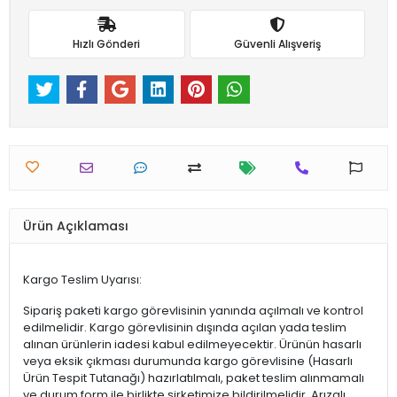
Hızlı Gönderi
Güvenli Alışveriş
Ürün Açıklaması
Kargo Teslim Uyarısı:
Sipariş paketi kargo görevlisinin yanında açılmalı ve kontrol
edilmelidir. Kargo görevlisinin dışında açılan yada teslim
alınan ürünlerin iadesi kabul edilmeyecektir. Ürünün hasarlı
veya eksik çıkması durumunda kargo görevlisine (Hasarlı
Ürün Tespit Tutanağı) hazırlatılmalı, paket teslim alınmamalı
ve durum form ile birlikte şirketimize bildirilmelidir. Arızalı