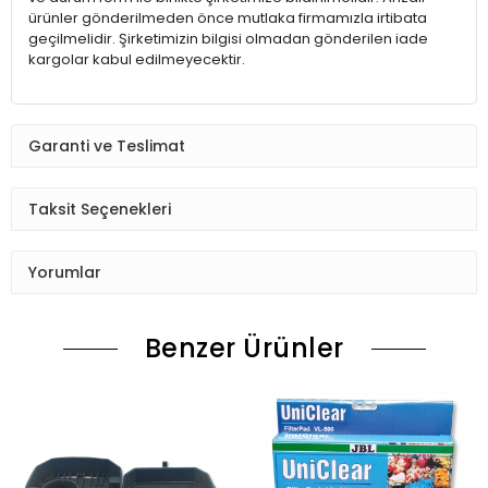
ürünler gönderilmeden önce mutlaka firmamızla irtibata
geçilmelidir. Şirketimizin bilgisi olmadan gönderilen iade
kargolar kabul edilmeyecektir.
Garanti ve Teslimat
Taksit Seçenekleri
Yorumlar
Benzer Ürünler