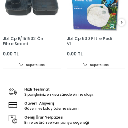
Jbl Cp E/151902 Ön
Jbl Cp 500 Filtre Pedi
Filtre Sepeti
Vl
0,00 TL
0,00 TL
Sepete Ekle
Sepete Ekle
Hızlı Teslimat
Siparişleriniz en kısa sürede elinize ulaşır.
Güvenli Alışveriş
Güvenli ve kolay ödeme sistemi
Geniş Ürün Yelpazesi
Binlerce ürün ve kampanya seçeneği