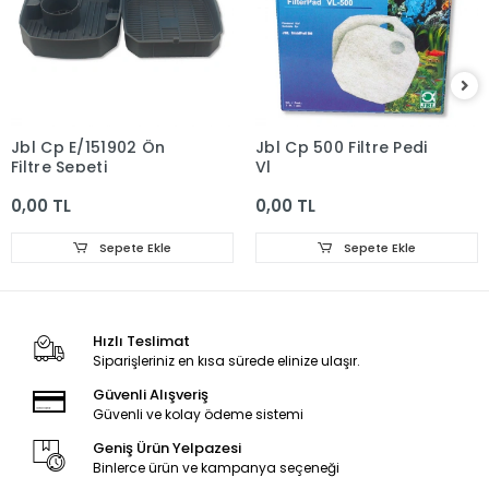
Jbl Cp E/151902 Ön
Jbl Cp 500 Filtre Pedi
Filtre Sepeti
Vl
0,00 TL
0,00 TL
Sepete Ekle
Sepete Ekle
Hızlı Teslimat
Siparişleriniz en kısa sürede elinize ulaşır.
Güvenli Alışveriş
Güvenli ve kolay ödeme sistemi
Geniş Ürün Yelpazesi
Binlerce ürün ve kampanya seçeneği