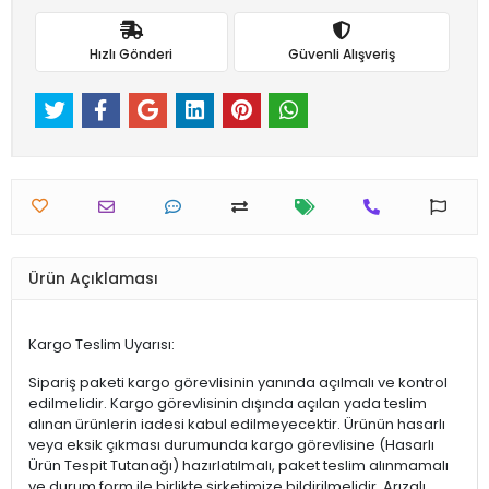
Hızlı Gönderi
Güvenli Alışveriş
Ürün Açıklaması
Kargo Teslim Uyarısı:
Sipariş paketi kargo görevlisinin yanında açılmalı ve kontrol
edilmelidir. Kargo görevlisinin dışında açılan yada teslim
alınan ürünlerin iadesi kabul edilmeyecektir. Ürünün hasarlı
veya eksik çıkması durumunda kargo görevlisine (Hasarlı
Ürün Tespit Tutanağı) hazırlatılmalı, paket teslim alınmamalı
ve durum form ile birlikte şirketimize bildirilmelidir. Arızalı