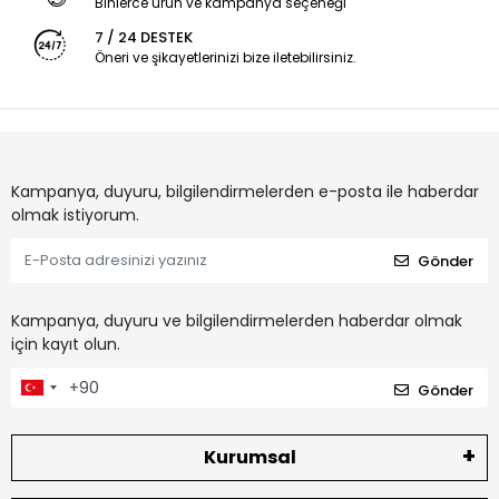
Binlerce ürün ve kampanya seçeneği
7 / 24 DESTEK
Öneri ve şikayetlerinizi bize iletebilirsiniz.
Kampanya, duyuru, bilgilendirmelerden e-posta ile haberdar
olmak istiyorum.
Gönder
Kampanya, duyuru ve bilgilendirmelerden haberdar olmak
için kayıt olun.
Gönder
Kurumsal