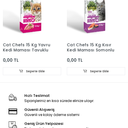
Cat Chefs 15 Kg Yavru
Cat Chefs 15 Kg Kısır
Kedi Maması Tavuklu
Kedi Maması Somonlu
0,00 TL
0,00 TL
Sepete Ekle
Sepete Ekle
Hızlı Teslimat
Siparişleriniz en kısa sürede elinize ulaşır.
Güvenli Alışveriş
Güvenli ve kolay ödeme sistemi
Geniş Ürün Yelpazesi