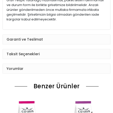
Ürün Tespit Tutanağı) hazırlatılmalı, paket teslim alınmamalı
ve durum form ile birlikte şirketimize bildirilmelidir. Arızalı
ürünler gönderilmeden önce mutlaka firmamızla irtibata
geçilmelidir. Şirketimizin bilgisi olmadan gönderilen iade
kargolar kabul edilmeyecektir.
Garanti ve Teslimat
Taksit Seçenekleri
Yorumlar
Benzer Ürünler