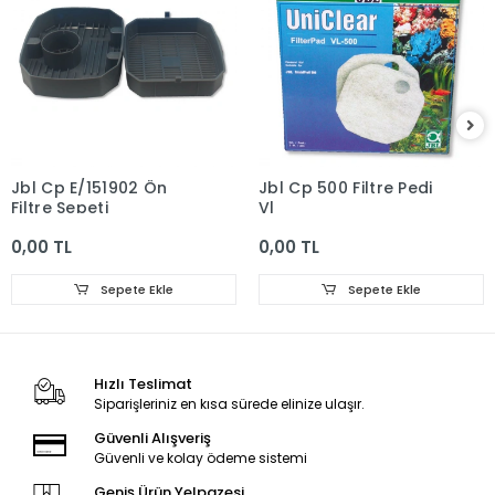
Jbl Cp E/151902 Ön
Jbl Cp 500 Filtre Pedi
Filtre Sepeti
Vl
0,00 TL
0,00 TL
Sepete Ekle
Sepete Ekle
Hızlı Teslimat
Siparişleriniz en kısa sürede elinize ulaşır.
Güvenli Alışveriş
Güvenli ve kolay ödeme sistemi
Geniş Ürün Yelpazesi