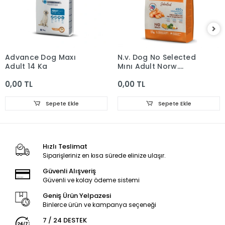
Advance Dog Maxı
N.v. Dog No Selected
Adult 14 Kg
Mını Adult Norw.
Salmon 1,5kg
0,00 TL
0,00 TL
Sepete Ekle
Sepete Ekle
Hızlı Teslimat
Siparişleriniz en kısa sürede elinize ulaşır.
Güvenli Alışveriş
Güvenli ve kolay ödeme sistemi
Geniş Ürün Yelpazesi
Binlerce ürün ve kampanya seçeneği
7 / 24 DESTEK